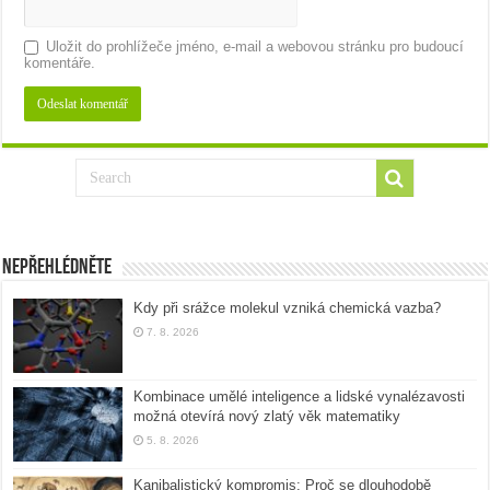
Uložit do prohlížeče jméno, e-mail a webovou stránku pro budoucí
komentáře.
Nepřehlédněte
Kdy při srážce molekul vzniká chemická vazba?
7. 8. 2026
Kombinace umělé inteligence a lidské vynalézavosti
možná otevírá nový zlatý věk matematiky
5. 8. 2026
Kanibalistický kompromis: Proč se dlouhodobě