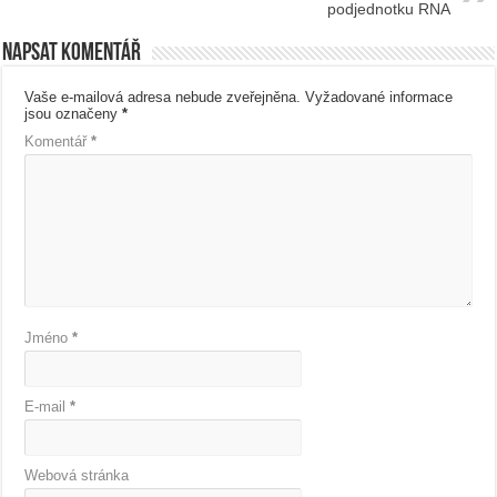
podjednotku RNA
Napsat komentář
Vaše e-mailová adresa nebude zveřejněna.
Vyžadované informace
jsou označeny
*
Komentář
*
Jméno
*
E-mail
*
Webová stránka