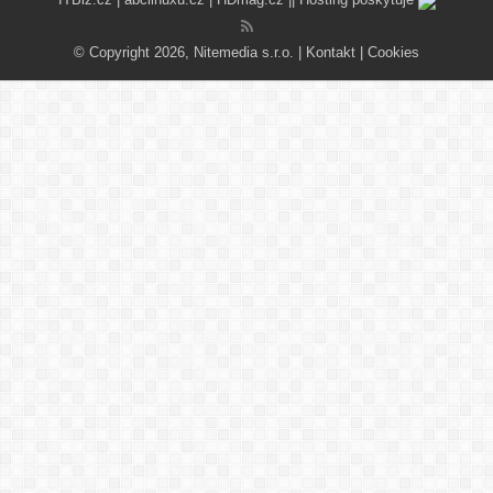
© Copyright 2026, Nitemedia s.r.o. |
Kontakt
|
Cookies