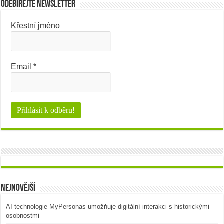
Odebírejte newsletter
Křestní jméno
Email
*
Nejnovější
AI technologie MyPersonas umožňuje digitální interakci s historickými
osobnostmi