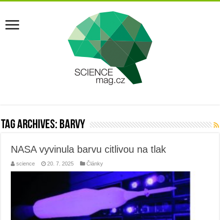
Tag Archives:
barvy
NASA vyvinula barvu citlivou na tlak
science
20. 7. 2025
Články