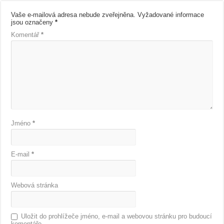
Vaše e-mailová adresa nebude zveřejněna.
Vyžadované informace
jsou označeny
*
Komentář
*
Jméno
*
E-mail
*
Webová stránka
Uložit do prohlížeče jméno, e-mail a webovou stránku pro budoucí
komentáře.