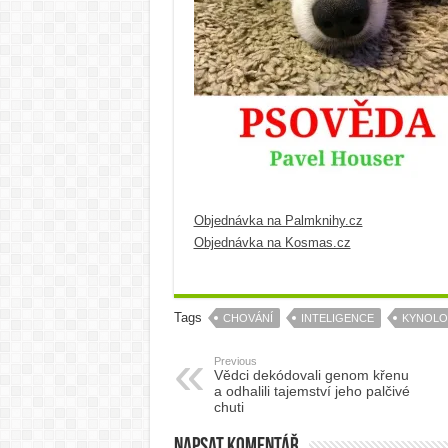
Objednávka na Palmknihy.cz
Objednávka na Kosmas.cz
Tags
CHOVÁNÍ
INTELIGENCE
KYNOLO
Previous
Vědci dekódovali genom křenu
a odhalili tajemství jeho palčivé
chuti
Napsat komentář