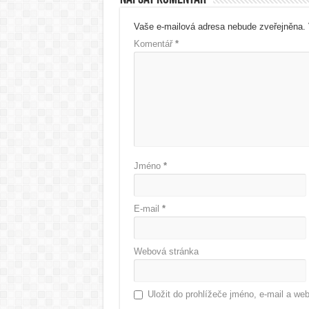
Vaše e-mailová adresa nebude zveřejněna.
Komentář
*
Jméno
*
E-mail
*
Webová stránka
Uložit do prohlížeče jméno, e-mail a w