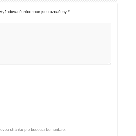
Vyžadované informace jsou označeny
*
ebovou stránku pro budoucí komentáře.