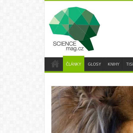
ČLÁNKY
GLOSY
KNIHY
TI