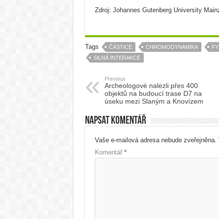
Zdroj: Johannes Gutenberg University Mainz
Tags
ČÁSTICE
CHROMODYNAMIKA
FY
SILNÁ INTERAKCE
Previous
Archeologové nalezli přes 400
objektů na budoucí trase D7 na
úseku mezi Slaným a Knovízem
Napsat komentář
Vaše e-mailová adresa nebude zveřejněna.
Komentář
*