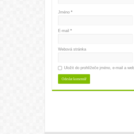
Jméno
*
E-mail
*
Webová stránka
Uložit do prohlížeče jméno, e-mail a w