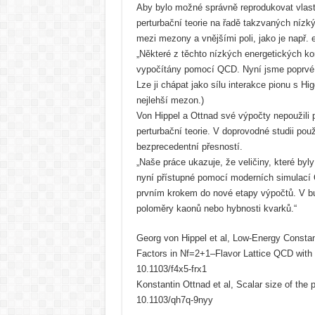
Aby bylo možné správně reprodukovat vlastn
perturbační teorie na řadě takzvaných nízký
mezi mezony a vnějšími poli, jako je např. 
„Některé z těchto nízkých energetických kon
vypočítány pomocí QCD. Nyní jsme poprvé p
Lze ji chápat jako sílu interakce pionu s H
nejlehší mezon.)
Von Hippel a Ottnad své výpočty nepoužili 
perturbační teorie. V doprovodné studii použ
bezprecedentní přesností.
„Naše práce ukazuje, že veličiny, které byl
nyní přístupné pomocí moderních simulací 
prvním krokem do nové etapy výpočtů. V bud
poloměry kaonů nebo hybnosti kvarků.“
Georg von Hippel et al, Low-Energy Constan
Factors in Nf=2+1–Flavor Lattice QCD with C
10.1103/f4x5-frx1
Konstantin Ottnad et al, Scalar size of the
10.1103/qh7q-9nyy