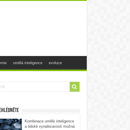
emie
umělá inteligence
evoluce
ehlédněte
Kombinace umělé inteligence
a lidské vynalézavosti možná