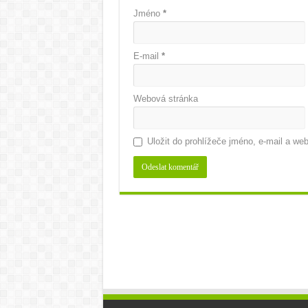
Jméno
*
E-mail
*
Webová stránka
Uložit do prohlížeče jméno, e-mail a w