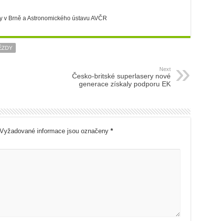
ty v Brně a Astronomického ústavu AVČR
ĚZDY
Next
Česko-britské superlasery nové
generace získaly podporu EK
Vyžadované informace jsou označeny
*