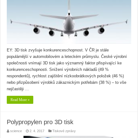
EY: 3D tisk zvyšuje konkurenceschopnost. V ČR je stále
populárnější v automobilovém a leteckém průmyslu. České výrobní
společnosti vnímají 3D tisk jako významný faktor přispívající ke
konkurenceschopnosti. Snížení výrobních nákladů (49 %
respondentů), rychlost zajištění nízkoobrátkových položek (46 %)
nebo přizpůsobení výrobků zákaznickým potřebám (38 %) – to vše
nejčastěji …
Read More »
Polypropylen pro 3D tisk
science
2. 4. 2017
Tiskové zprávy