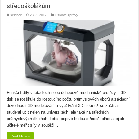
středoškolákům
science
23. 3. 2017
Tiskové zprávy
Funkční díly v letadlech nebo úchopové mechanické protézy – 3D
tisk se rozšiřuje do rostoucího počtu průmyslových oborů a základní
dovednosti 3D modelování a využívání 3D tisku už se začínají
studenti učit nejen na univerzitách, ale také na středních
průmyslových školách. Letos poprvé budou středoškoláci a jejich
učitelé měřit síly v soutěži …
Read More »