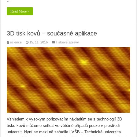
…
Read More »
3D tisk kovů – současné aplikace
science
15. 11. 2016
Tiskové zprávy
Vzhledem k vysokým pořizovacím nákladům se s technologií 3D
tisku kovů můžeme setkat ve většině případů pouze v prostředí
univerzit. Nyní se mezi ně zařadila i VŠB – Technická univerzita