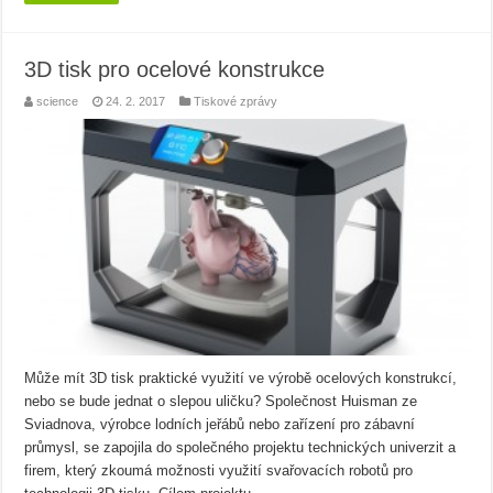
3D tisk pro ocelové konstrukce
science
24. 2. 2017
Tiskové zprávy
Může mít 3D tisk praktické využití ve výrobě ocelových konstrukcí,
nebo se bude jednat o slepou uličku? Společnost Huisman ze
Sviadnova, výrobce lodních jeřábů nebo zařízení pro zábavní
průmysl, se zapojila do společného projektu technických univerzit a
firem, který zkoumá možnosti využití svařovacích robotů pro