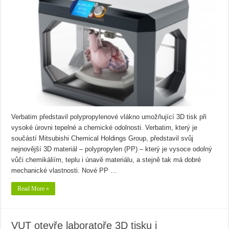
Verbatim představil polypropylenové vlákno umožňující 3D tisk při
vysoké úrovni tepelné a chemické odolnosti. Verbatim, který je
součástí Mitsubishi Chemical Holdings Group, představil svůj
nejnovější 3D materiál – polypropylen (PP) – který je vysoce odolný
vůči chemikáliím, teplu i únavě materiálu, a stejně tak má dobré
mechanické vlastnosti. Nové PP …
Read More »
VUT otevře laboratoře 3D tisku i