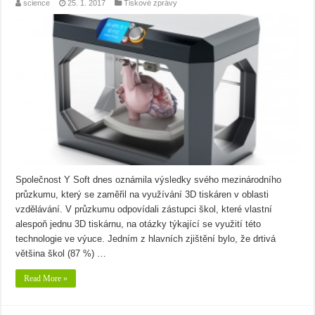
science
25. 1. 2017
Tiskové zprávy
Společnost Y Soft dnes oznámila výsledky svého mezinárodního
průzkumu, který se zaměřil na využívání 3D tiskáren v oblasti
vzdělávání. V průzkumu odpovídali zástupci škol, které vlastní
alespoň jednu 3D tiskárnu, na otázky týkající se využití této
technologie ve výuce. Jedním z hlavních zjištění bylo, že drtivá
většina škol (87 %) …
Read More »