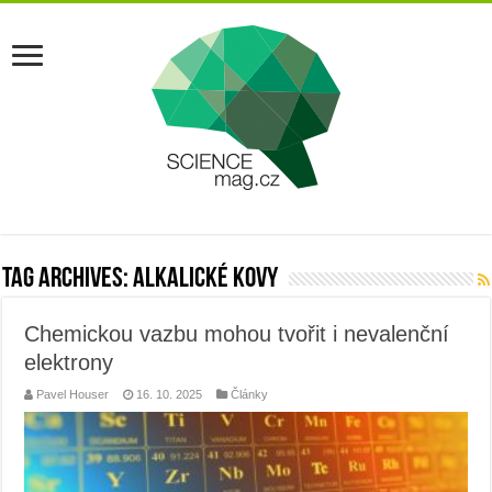
Tag Archives:
alkalické kovy
Chemickou vazbu mohou tvořit i nevalenční
elektrony
Pavel Houser
16. 10. 2025
Články