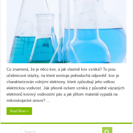
Co znamená, že je něco kov, a jak vlastně kov vzniká? To jsou
učebnicové otázky, na které existuje jednoduchá odpověď: kov je
charakterizován volnými elektrony, které způsobují jeho velkou
elektrickou vodivost. Jak přesně ovšem vzniká z původně vázaných
elektronů kovový vodivostní pás a jak přitom materiál vypadá na
mikroskopické úrovni? …
Read More »