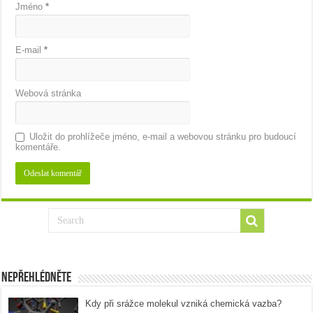
Jméno
*
E-mail
*
Webová stránka
Uložit do prohlížeče jméno, e-mail a webovou stránku pro budoucí
komentáře.
Nepřehlédněte
Kdy při srážce molekul vzniká chemická vazba?