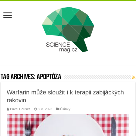
Tag Archives:
apoptóza
Warfarin může sloužit i k terapii zabijáckých
rakovin
Pavel Houser
8. 8. 2023
Články