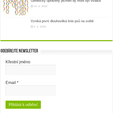
Geneticky upravený ječmen by mohl být trvalka
10. 4. 2026
Vzniká první dlouhověká linie psů na světě
2. 4. 2026
Odebírejte newsletter
Křestní jméno
Email
*