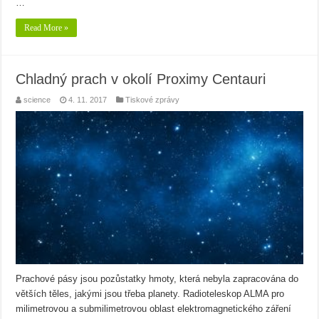
…
Read More »
Chladný prach v okolí Proximy Centauri
science
4. 11. 2017
Tiskové zprávy
Prachové pásy jsou pozůstatky hmoty, která nebyla zapracována do
větších těles, jakými jsou třeba planety. Radioteleskop ALMA pro
milimetrovou a submilimetrovou oblast elektromagnetického záření