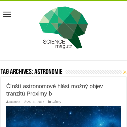
Tag Archives:
astronomie
Čínští astronomové hlásí možný objev
tranzitů Proximy b
science
25. 11. 2017
Články