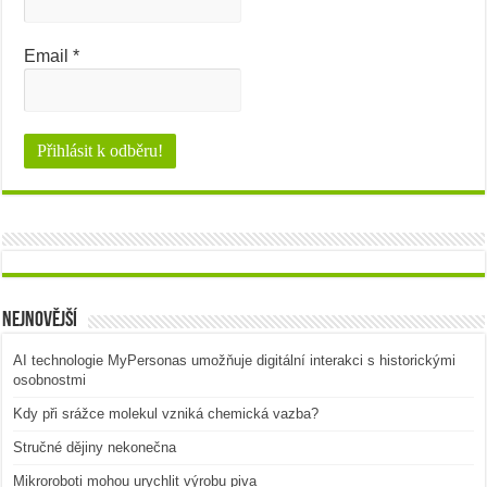
Email
*
Nejnovější
AI technologie MyPersonas umožňuje digitální interakci s historickými
osobnostmi
Kdy při srážce molekul vzniká chemická vazba?
Stručné dějiny nekonečna
Mikroroboti mohou urychlit výrobu piva