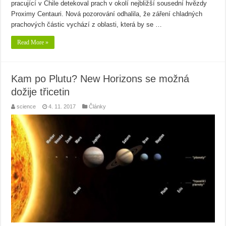
pracující v Chile detekoval prach v okolí nejbližší sousední hvězdy
Proximy Centauri. Nová pozorování odhalila, že záření chladných
prachových částic vychází z oblasti, která by se …
Read More »
Kam po Plutu? New Horizons se možná
dožije třicetin
science
4. 11. 2017
Články