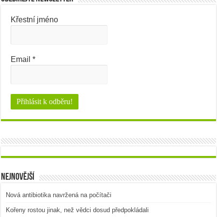
Křestní jméno
Email
*
Nejnovější
Nová antibiotika navržená na počítači
Kořeny rostou jinak, než vědci dosud předpokládali