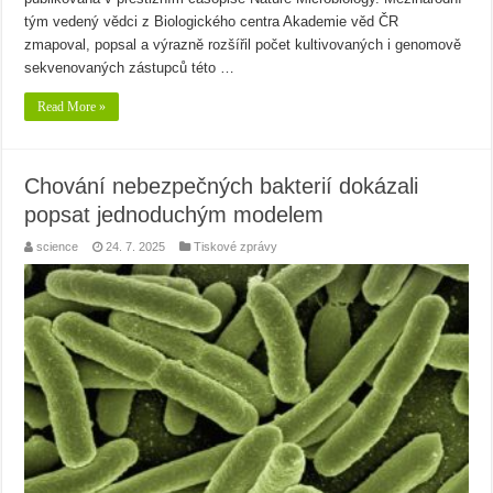
tým vedený vědci z Biologického centra Akademie věd ČR
zmapoval, popsal a výrazně rozšířil počet kultivovaných i genomově
sekvenovaných zástupců této …
Read More »
Chování nebezpečných bakterií dokázali
popsat jednoduchým modelem
science
24. 7. 2025
Tiskové zprávy