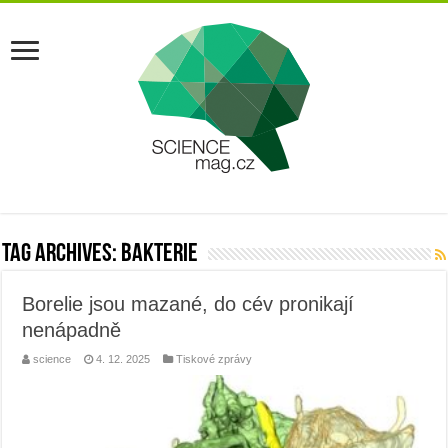
Tag Archives:
bakterie
Borelie jsou mazané, do cév pronikají
nenápadně
science
4. 12. 2025
Tiskové zprávy