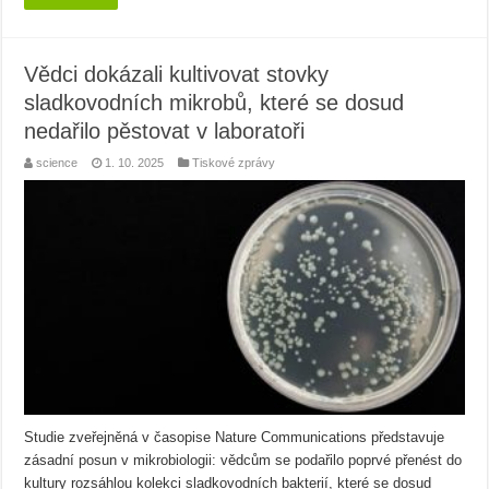
Vědci dokázali kultivovat stovky
sladkovodních mikrobů, které se dosud
nedařilo pěstovat v laboratoři
science
1. 10. 2025
Tiskové zprávy
Studie zveřejněná v časopise Nature Communications představuje
zásadní posun v mikrobiologii: vědcům se podařilo poprvé přenést do
kultury rozsáhlou kolekci sladkovodních bakterií, které se dosud