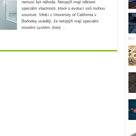
nemusí být náhoda. Netopýři mají některé
speciální vlastnosti, které s evolucí virů mohou
souviset. Vědci z University of California v
Berkeley uvádějí, že netopýři mají speciální
imunitní systém, který …
5.