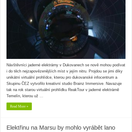
Návštěvníci jaderné elektrárny v Dukovanech se nově mohou podívat
i do těch nejzapovězenějších míst v jejím nitru. Projdou se jimi díky
unikátní virtuální prohlídce, kterou pro dukovanské infocentrum a
Skupinu ČEZ vytvořilo kreativní studio Brainz Immersive. Navazuje
tak na rok starou virtuální prohlídku ReakTour v jaderné elektrárně
Temelín, kterou už …
Read More »
Elektřinu na Marsu by mohlo vyrábět lano