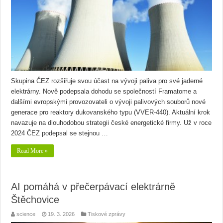
Skupina ČEZ rozšiřuje svou účast na vývoji paliva pro své jaderné
elektrárny. Nově podepsala dohodu se společností Framatome a
dalšími evropskými provozovateli o vývoji palivových souborů nové
generace pro reaktory dukovanského typu (VVER-440). Aktuální krok
navazuje na dlouhodobou strategii české energetické firmy. Už v roce
2024 ČEZ podepsal se stejnou …
Read More »
AI pomáhá v přečerpávací elektrárně
Štěchovice
science
19. 3. 2026
Tiskové zprávy