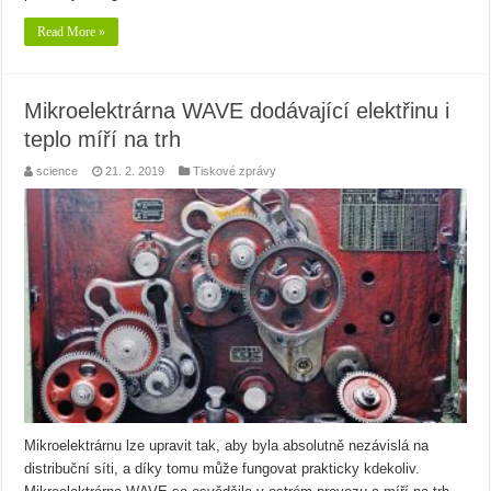
Read More »
Mikroelektrárna WAVE dodávající elektřinu i
teplo míří na trh
science
21. 2. 2019
Tiskové zprávy
Mikroelektrárnu lze upravit tak, aby byla absolutně nezávislá na
distribuční síti, a díky tomu může fungovat prakticky kdekoliv.