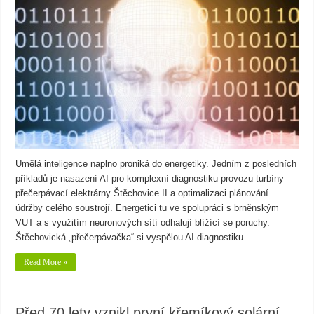
Umělá inteligence naplno proniká do energetiky. Jedním z posledních
příkladů je nasazení AI pro komplexní diagnostiku provozu turbíny
přečerpávací elektrárny Štěchovice II a optimalizaci plánování
údržby celého soustrojí. Energetici tu ve spolupráci s brněnským
VUT a s využitím neuronových sítí odhalují blížící se poruchy.
Štěchovická „přečerpávačka“ si vyspělou AI diagnostiku …
Read More »
Před 70 lety vznikl první křemíkový solární