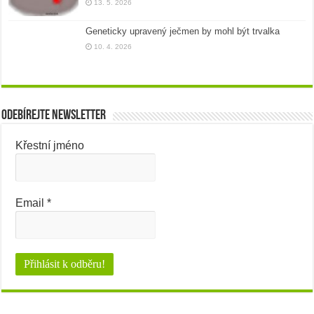
13. 5. 2026
Geneticky upravený ječmen by mohl být trvalka
10. 4. 2026
Odebírejte newsletter
Křestní jméno
Email
*