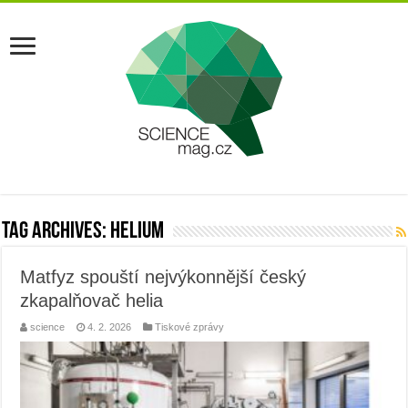
Tag Archives:
helium
Matfyz spouští nejvýkonnější český
zkapalňovač helia
science
4. 2. 2026
Tiskové zprávy