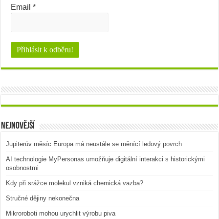
Email
*
Nejnovější
Jupiterův měsíc Europa má neustále se měnící ledový povrch
AI technologie MyPersonas umožňuje digitální interakci s historickými
osobnostmi
Kdy při srážce molekul vzniká chemická vazba?
Stručné dějiny nekonečna
Mikroroboti mohou urychlit výrobu piva