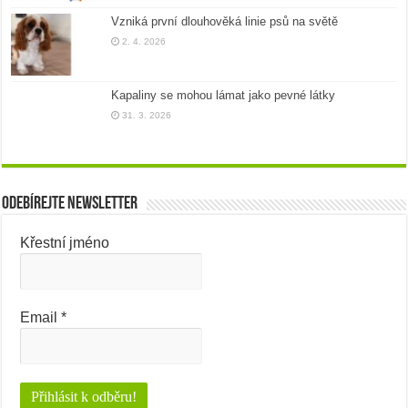
Vzniká první dlouhověká linie psů na světě
2. 4. 2026
Kapaliny se mohou lámat jako pevné látky
31. 3. 2026
Odebírejte newsletter
Křestní jméno
Email
*