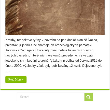
Kresby, respektive rytiny v povrchu na peruánské planině Nazca,
představují jednu z nejznámějších archeologických památek.
Japonská Yamagata University nyní vydala tiskovou zprávu o
nových výsledcích terénních výzkumů provedených s využitím
leteckého snímkování a dronů. Výzkum probíhal od června 2019 do
února 2020, výsledky však byly publikovány až nyní. Objeveno bylo
…
Read More »