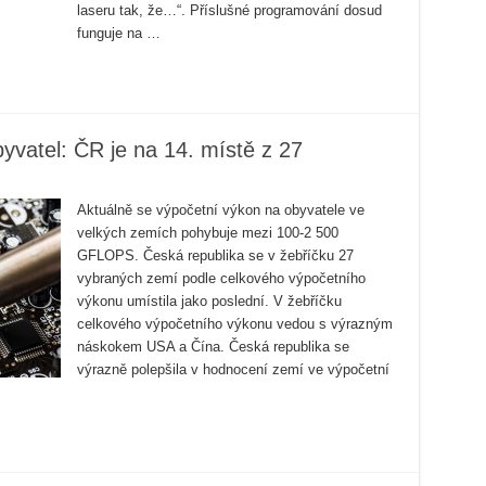
laseru tak, že…“. Příslušné programování dosud
funguje na …
yvatel: ČR je na 14. místě z 27
Aktuálně se výpočetní výkon na obyvatele ve
velkých zemích pohybuje mezi 100-2 500
GFLOPS. Česká republika se v žebříčku 27
vybraných zemí podle celkového výpočetního
výkonu umístila jako poslední. V žebříčku
celkového výpočetního výkonu vedou s výrazným
náskokem USA a Čína. Česká republika se
výrazně polepšila v hodnocení zemí ve výpočetní