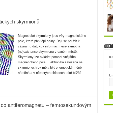
tických skyrmionů
Magnetické skyrmiony jsou víry magnetického
pole, které překlápí spiny. Dají se použít k
Odebí
záznamu dat, kdy informaci nese samotná
(ne)existence skyrmionu v daném místě.
Skyrmiony lze ovládat pomocí vnějšího
Kř
magnetického pole. Elektronika založená na
skyrmionech by měla být energetický méně
náročná a v některých ohledech také bližší
Em
t do antiferomagnetu – femtosekundovým