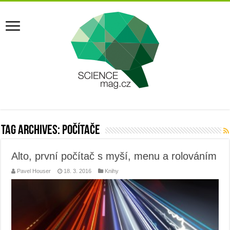
Tag Archives:
počítače
Alto, první počítač s myší, menu a rolováním
Pavel Houser
18. 3. 2016
Knihy