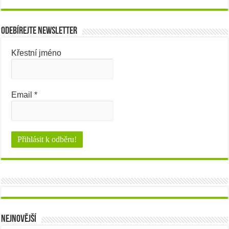
Odebírejte newsletter
Křestní jméno
Email
*
Nejnovější