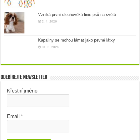
Vzniká první dlouhověká linie psů na světě
2. 4. 2026
Kapaliny se mohou lámat jako pevné látky
31. 3. 2026
Odebírejte newsletter
Křestní jméno
Email
*