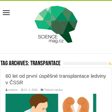
Tag Archives:
transpantace
60 let od první úspěšné transplantace ledviny
v ČSSR
science
21. 3. 2026
Tiskové zprávy