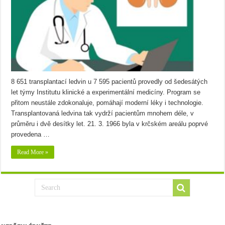
8 651 transplantací ledvin u 7 595 pacientů provedly od šedesátých
let týmy Institutu klinické a experimentální medicíny. Program se
přitom neustále zdokonaluje, pomáhají moderní léky i technologie.
Transplantovaná ledvina tak vydrží pacientům mnohem déle, v
průměru i dvě desítky let. 21. 3. 1966 byla v krčském areálu poprvé
provedena …
Read More »