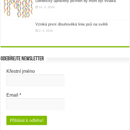
Geneticky upravený ječmen by mohl být trvalka
10. 4. 2026
Vzniká první dlouhověká linie psů na světě
2. 4. 2026
Odebírejte newsletter
Křestní jméno
Email
*