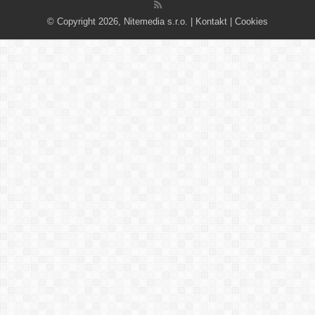
© Copyright 2026, Nitemedia s.r.o. |
Kontakt
|
Cookies