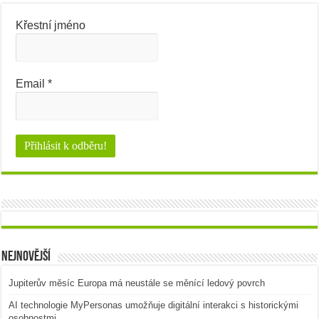
Křestní jméno
Email
*
Nejnovější
Jupiterův měsíc Europa má neustále se měnící ledový povrch
AI technologie MyPersonas umožňuje digitální interakci s historickými
osobnostmi