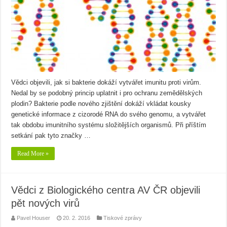
Vědci objevili, jak si bakterie dokáží vytvářet imunitu proti virům.
Nedal by se podobný princip uplatnit i pro ochranu zemědělských
plodin? Bakterie podle nového zjištění dokáží vkládat kousky
genetické informace z cizorodé RNA do svého genomu, a vytvářet
tak obdobu imunitního systému složitějších organismů. Při příštím
setkání pak tyto značky …
Read More »
Vědci z Biologického centra AV ČR objevili
pět nových virů
Pavel Houser
20. 2. 2016
Tiskové zprávy