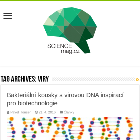
Tag Archives:
viry
Bakteriální kousky s virovou DNA inspirací
pro biotechnologie
Pavel Houser
21. 4. 2016
Články