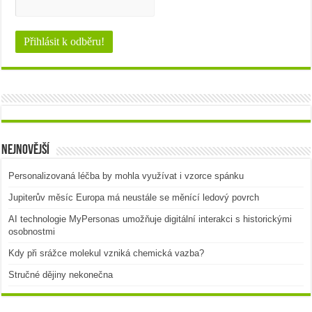
Nejnovější
Personalizovaná léčba by mohla využívat i vzorce spánku
Jupiterův měsíc Europa má neustále se měnící ledový povrch
AI technologie MyPersonas umožňuje digitální interakci s historickými
osobnostmi
Kdy při srážce molekul vzniká chemická vazba?
Stručné dějiny nekonečna