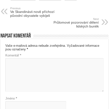
Previous
Ve Skandinávii nově příchozí
původní obyvatele vybíjeli
Next
Průlomové pozorování dělení
lidských buněk
Napsat komentář
Vaše e-mailová adresa nebude zveřejněna.
Vyžadované informace
jsou označeny
*
Komentář
*
Jméno
*