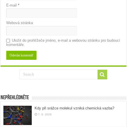
E-mail
*
Webová stránka
Uložit do prohlížeče jméno, e-mail a webovou stránku pro budoucí
komentáře.
Nepřehlédněte
Kdy při srážce molekul vzniká chemická vazba?
7. 8. 2026