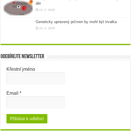
děr
13. 5. 2026
Geneticky upravený ječmen by mohl být trvalka
10. 4. 2026
Odebírejte newsletter
Křestní jméno
Email
*