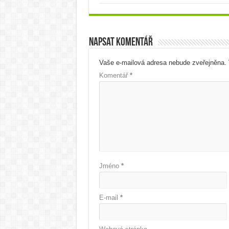
Napsat komentář
Vaše e-mailová adresa nebude zveřejněna.
Komentář
*
Jméno
*
E-mail
*