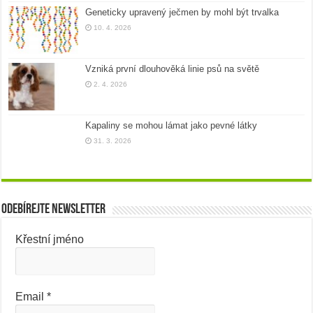
Geneticky upravený ječmen by mohl být trvalka
10. 4. 2026
Vzniká první dlouhověká linie psů na světě
2. 4. 2026
Kapaliny se mohou lámat jako pevné látky
31. 3. 2026
Odebírejte newsletter
Křestní jméno
Email
*