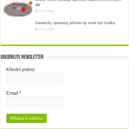
děr
13. 5. 2026
Geneticky upravený ječmen by mohl být trvalka
10. 4. 2026
Odebírejte newsletter
Křestní jméno
Email
*