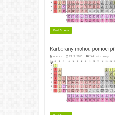
Read More »
Karborany mohou pomoci při
science
13. 9. 2021
Tiskové zprávy
…