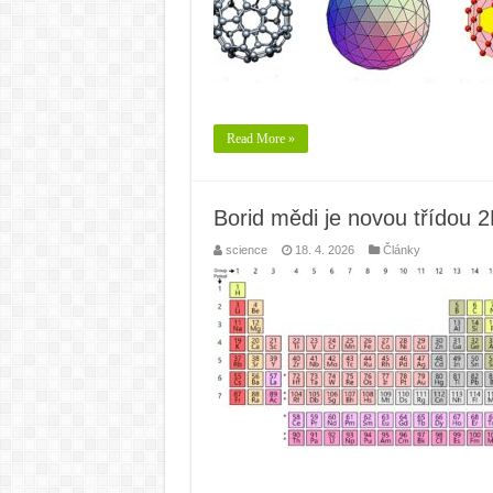
Read More »
Borid mědi je novou třídou 2
science
18. 4. 2026
Články