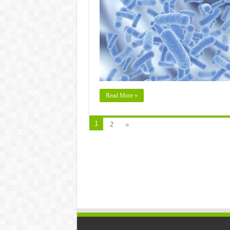
Read More »
1
2
»