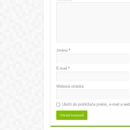
Jméno
*
E-mail
*
Webová stránka
Uložit do prohlížeče jméno, e-mail a w