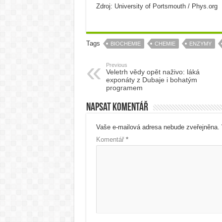
Zdroj: University of Portsmouth / Phys.org
Tags
BIOCHEMIE
CHEMIE
ENZYMY
Previous
Veletrh vědy opět naživo: láká
exponáty z Dubaje i bohatým
programem
Napsat komentář
Vaše e-mailová adresa nebude zveřejněna.
Komentář
*