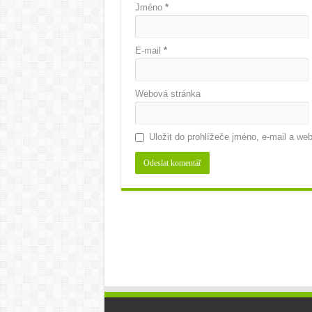
Jméno
*
E-mail
*
Webová stránka
Uložit do prohlížeče jméno, e-mail a w