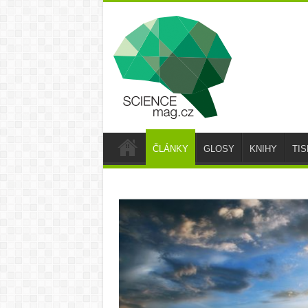
ČLÁNKY
GLOSY
KNIHY
TI