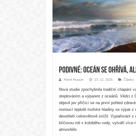
Podivné: oceán se ohřívá, a
Pavel Houser
23. 12. 2025
Články
Nová studie zpochybnila tradiční chápání v
oteplováním a výparem z oceánů. Vědci z 
objevil jev příčící se na první pohled zdr
rostoucí teplotě mořské hladiny se výpar z
desetiletí celosvětově snížil. Vypařování 
klíčovou roli v koloběhu vody, vytváří více
atmosféře.