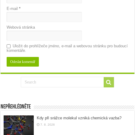
E-mail
*
Webová stránka
Uložit do prohlížeče jméno, e-mail a webovou stránku pro budoucí
komentáře.
Nepřehlédněte
Kdy při srážce molekul vzniká chemická vazba?
7. 8. 2026