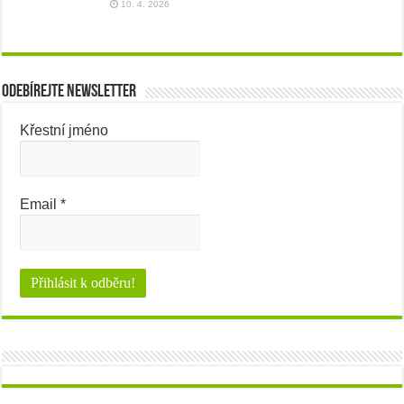
10. 4. 2026
Odebírejte newsletter
Křestní jméno
Email
*