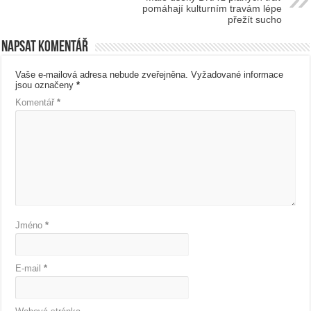
pomáhají kulturním travám lépe
přežít sucho
Napsat komentář
Vaše e-mailová adresa nebude zveřejněna.
Vyžadované informace
jsou označeny
*
Komentář
*
Jméno
*
E-mail
*