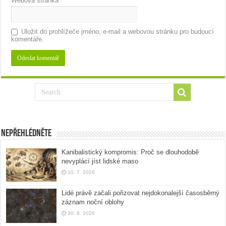
Webová stránka
Uložit do prohlížeče jméno, e-mail a webovou stránku pro budoucí
komentáře.
Nepřehlédněte
Kanibalistický kompromis: Proč se dlouhodobě
nevyplácí jíst lidské maso
10. 7. 2026
Lidé právě začali pořizovat nejdokonalejší časosběrný
záznam noční oblohy
30. 6. 2026