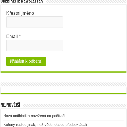
Odebírejte newsletter
Křestní jméno
Email
*
Nejnovější
Nová antibiotika navržená na počítači
Kořeny rostou jinak, než vědci dosud předpokládali