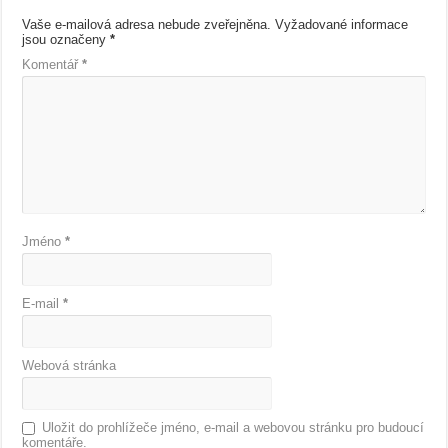
Vaše e-mailová adresa nebude zveřejněna.
Vyžadované informace
jsou označeny
*
Komentář
*
Jméno
*
E-mail
*
Webová stránka
Uložit do prohlížeče jméno, e-mail a webovou stránku pro budoucí
komentáře.