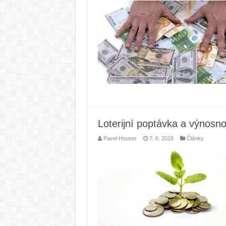
Loterijní poptávka a výnosno
Pavel Houser
7. 6. 2018
Články