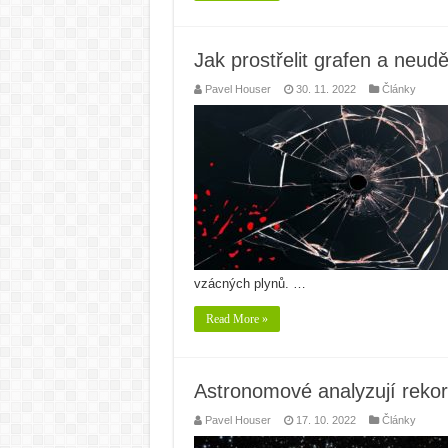
Jak prostřelit grafen a neud
Pavel Houser
30. 11. 2022
Články
vzácných plynů. …
Read More »
Astronomové analyzují rek
Pavel Houser
17. 10. 2022
Články