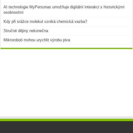
AI technologie MyPersonas umožňuje digitální interakci s historickými
osobnostmi
Kdy při srážce molekul vzniká chemická vazba?
Stručné dějiny nekonečna
Mikroroboti mohou urychlit výrobu piva