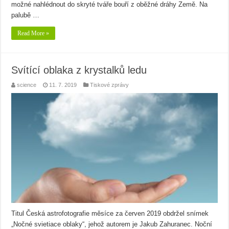
možné nahlédnout do skryté tváře bouří z oběžné dráhy Země. Na
palubě …
Read More »
Svítící oblaka z krystalků ledu
science
11. 7. 2019
Tiskové zprávy
Titul Česká astrofotografie měsíce za červen 2019 obdržel snímek
„Nočné svietiace oblaky“, jehož autorem je Jakub Zahuranec. Noční