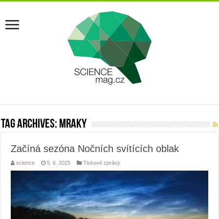
Tag Archives:
mraky
Začíná sezóna Nočních svítících oblak
science
5. 6. 2025
Tiskové zprávy