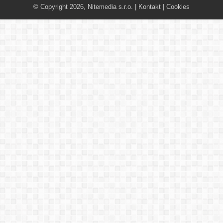
© Copyright 2026, Nitemedia s.r.o. |
Kontakt
|
Cookies