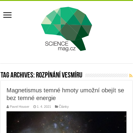
Tag Archives:
rozpínání vesmíru
Magnetismus temné hmoty umožní obejít se
bez temné energie
Pavel Houser
1. 4. 2021
Články