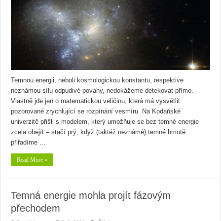
Temnou energii, neboli kosmologickou konstantu, respektive
neznámou sílu odpudivé povahy, nedokážeme detekovat přímo.
Vlastně jde jen o matematickou veličinu, která má vysvětlit
pozorované zrychlující se rozpínání vesmíru. Na Kodaňské
univerzitě přišli s modelem, který umožňuje se bez temné energie
zcela obejít – stačí prý, když (taktéž neznámé) temné hmotě
přiřadíme …
Read More »
Temná energie mohla projít fázovým
přechodem