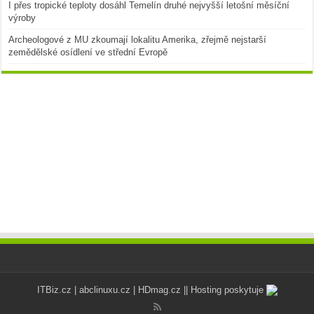
I přes tropické teploty dosáhl Temelín druhé nejvyšší letošní měsíční
výroby
Archeologové z MU zkoumají lokalitu Amerika, zřejmě nejstarší
zemědělské osídlení ve střední Evropě
ITBiz.cz
|
abclinuxu.cz
|
HDmag.cz
|| Hosting poskytuje