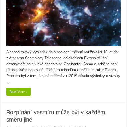
Alespoň takový výsledek dalo poslední měření využívající 10 let dat
z Atacama Cosmology Telescope, dalekohledu Evropské jižní
observatoře na chilské observatoři Chajnantor. Samo o sobě to není
překvapivé a odpovídá dřívějším odhadům a měřením mise Planck.
Problém byl v tom, že jiná měření z r. 2019 dávala výsledky o stovky
…
Read More »
Rozpínání vesmíru může být v každém
směru jiné