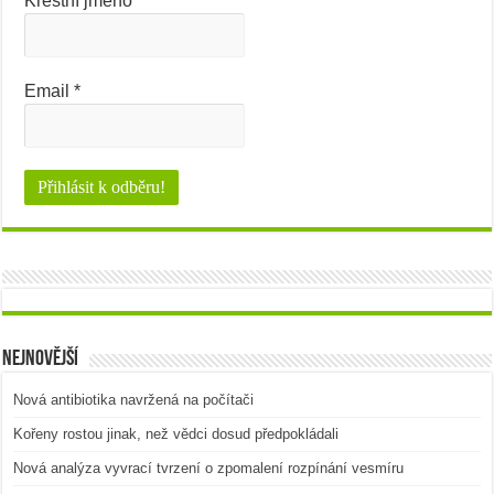
Křestní jméno
Email
*
Nejnovější
Nová antibiotika navržená na počítači
Kořeny rostou jinak, než vědci dosud předpokládali
Nová analýza vyvrací tvrzení o zpomalení rozpínání vesmíru