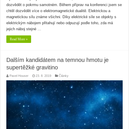
dozvědět o pokrmu samotném. Během příprav na konferenci jsem se
chtěl dozvědět více o elektromagnetické dualitě. Elektrickou a
magnetickou sílu známe všichni. Díky elektrické síle se objekty s
elektrickým nábojem přitahují nebo odpuzují podle toho, zda má
jejich náboj stejné …
Read More »
Dalším kandidátem na temnou hmotu je
supertěžké gravitino
Pavel Houser
23. 8. 2019
Články