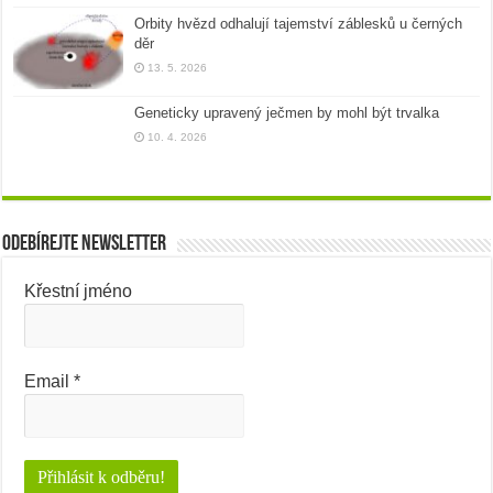
Orbity hvězd odhalují tajemství záblesků u černých
děr
13. 5. 2026
Geneticky upravený ječmen by mohl být trvalka
10. 4. 2026
Odebírejte newsletter
Křestní jméno
Email
*