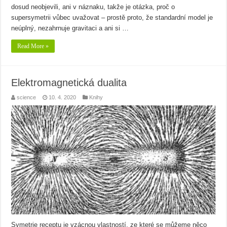
dosud neobjevili, ani v náznaku, takže je otázka, proč o
supersymetrii vůbec uvažovat – prostě proto, že standardní model je
neúplný, nezahrnuje gravitaci a ani si …
Read More »
Elektromagnetická dualita
science
10. 4. 2020
Knihy
Symetrie receptu je vzácnou vlastností, ze které se můžeme něco