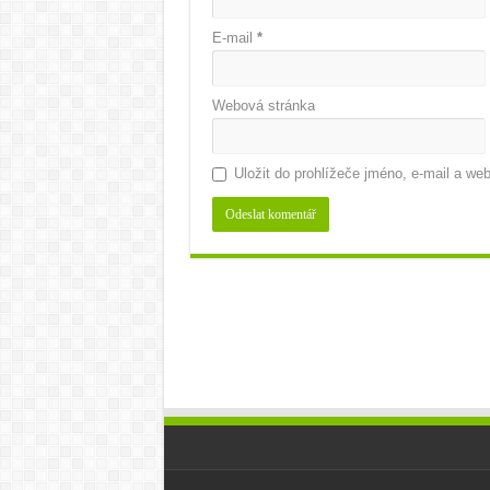
E-mail
*
Webová stránka
Uložit do prohlížeče jméno, e-mail a w