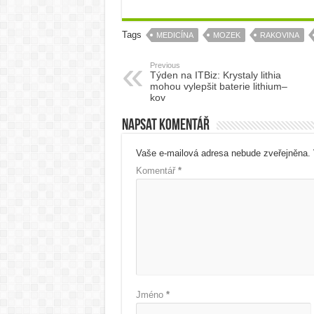
Tags
MEDICÍNA
MOZEK
RAKOVINA
Previous
Týden na ITBiz: Krystaly lithia
mohou vylepšit baterie lithium–
kov
Napsat komentář
Vaše e-mailová adresa nebude zveřejněna.
Komentář
*
Jméno
*