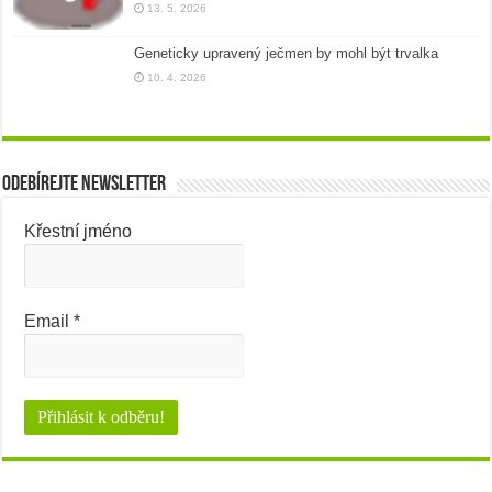
13. 5. 2026
Geneticky upravený ječmen by mohl být trvalka
10. 4. 2026
Odebírejte newsletter
Křestní jméno
Email
*