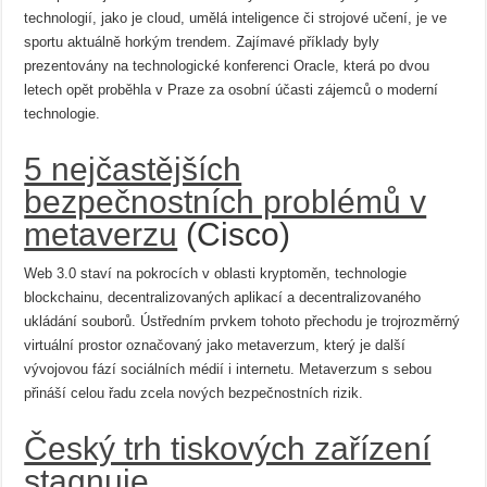
technologií, jako je cloud, umělá inteligence či strojové učení, je ve
sportu aktuálně horkým trendem. Zajímavé příklady byly
prezentovány na technologické konferenci Oracle, která po dvou
letech opět proběhla v Praze za osobní účasti zájemců o moderní
technologie.
5 nejčastějších
bezpečnostních problémů v
metaverzu
(Cisco)
Web 3.0 staví na pokrocích v oblasti kryptoměn, technologie
blockchainu, decentralizovaných aplikací a decentralizovaného
ukládání souborů. Ústředním prvkem tohoto přechodu je trojrozměrný
virtuální prostor označovaný jako metaverzum, který je další
vývojovou fází sociálních médií i internetu. Metaverzum s sebou
přináší celou řadu zcela nových bezpečnostních rizik.
Český trh tiskových zařízení
stagnuje