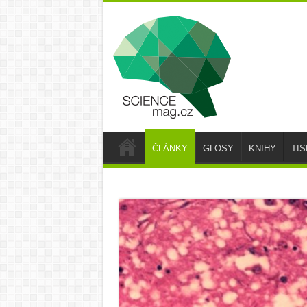
ČLÁNKY
GLOSY
KNIHY
TI