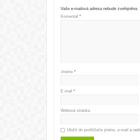
Vaše e-mailová adresa nebude zveřejněna.
Komentář
*
Jméno
*
E-mail
*
Webová stránka
Uložit do prohlížeče jméno, e-mail a w