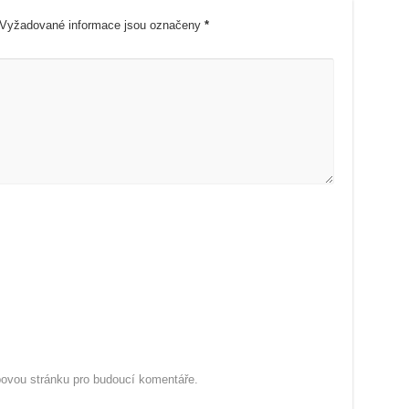
Vyžadované informace jsou označeny
*
ebovou stránku pro budoucí komentáře.