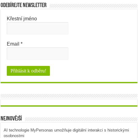
Odebírejte newsletter
Křestní jméno
Email
*
Nejnovější
AI technologie MyPersonas umožňuje digitální interakci s historickými
osobnostmi