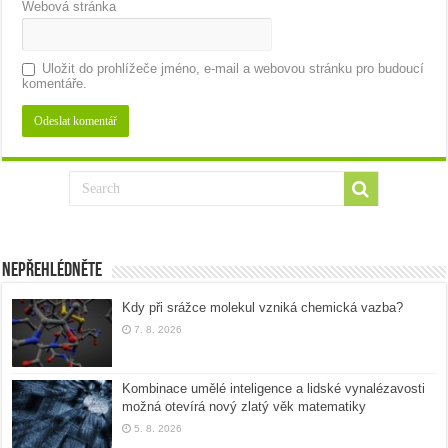
Webová stránka
Uložit do prohlížeče jméno, e-mail a webovou stránku pro budoucí
komentáře.
Nepřehlédněte
Kdy při srážce molekul vzniká chemická vazba?
7. 8. 2026
Kombinace umělé inteligence a lidské vynalézavosti
možná otevírá nový zlatý věk matematiky
5. 8. 2026