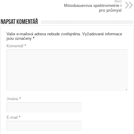
Next
Mössbauerova spektrometrie i
pro průmysl
Napsat komentář
Vaše e-mailová adresa nebude zveřejněna.
Vyžadované informace
jsou označeny
*
Komentář
*
Jméno
*
E-mail
*