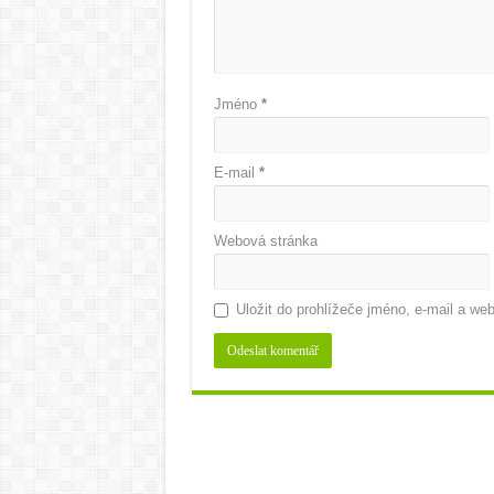
Jméno
*
E-mail
*
Webová stránka
Uložit do prohlížeče jméno, e-mail a w