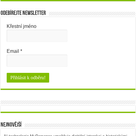
Odebírejte newsletter
Křestní jméno
Email
*
Nejnovější