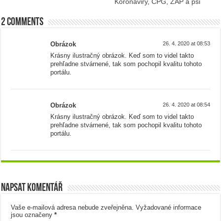
Koronaviry, CPG, ZAP a psi
2 comments
Obrázok
26. 4. 2020 at 08:53
Krásny ilustračný obrázok. Keď som to videl takto
prehľadne stvárnené, tak som pochopil kvalitu tohoto
portálu.
Obrázok
26. 4. 2020 at 08:54
Krásny ilustračný obrázok. Keď som to videl takto
prehľadne stvárnené, tak som pochopil kvalitu tohoto
portálu.
Napsat komentář
Vaše e-mailová adresa nebude zveřejněna.
Vyžadované informace
jsou označeny
*