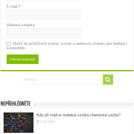
E-mail
*
Webová stránka
Uložit do prohlížeče jméno, e-mail a webovou stránku pro budoucí
komentáře.
Nepřehlédněte
Kdy při srážce molekul vzniká chemická vazba?
7. 8. 2026