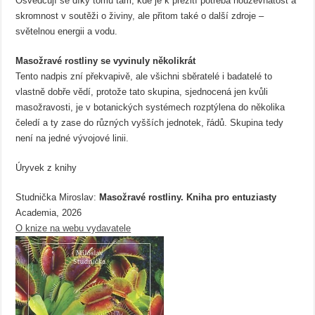
Osvědčují se díky tomu tam, kde je k přežití potřeba houževnatost a
skromnost v soutěži o živiny, ale přitom také o další zdroje –
světelnou energii a vodu.
Masožravé rostliny se vyvinuly několikrát
Tento nadpis zní překvapivě, ale všichni sběratelé i badatelé to
vlastně dobře vědí, protože tato skupina, sjednocená jen kvůli
masožravosti, je v botanických systémech rozptýlena do několika
čeledí a ty zase do různých vyšších jednotek, řádů. Skupina tedy
není na jedné vývojové linii.
Úryvek z knihy
Studnička Miroslav:
Masožravé rostliny. Kniha pro entuziasty
Academia, 2026
O knize na webu vydavatele