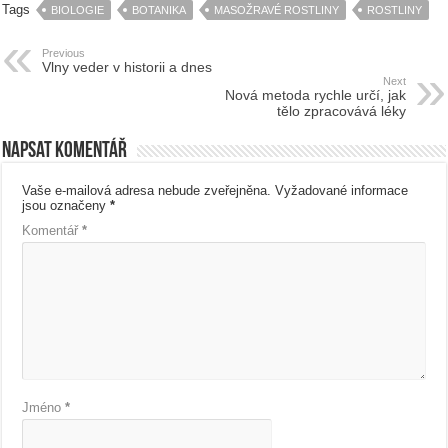
Tags
BIOLOGIE
BOTANIKA
MASOŽRAVÉ ROSTLINY
ROSTLINY
Previous
Vlny veder v historii a dnes
Next
Nová metoda rychle určí, jak
tělo zpracovává léky
Napsat komentář
Vaše e-mailová adresa nebude zveřejněna.
Vyžadované informace
jsou označeny
*
Komentář
*
Jméno
*